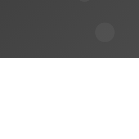
Nuestras Soluciones
de Descanso y
Confort